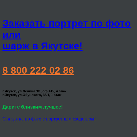
Заказать портрет по фото
или
шарж в Якутске!
8 800 222 02 86
г.Якутск, ул.Ленина 3/1, оф.415, 4 этаж
г.Якутск, ул.Ойунского, 33/1, 1 этаж
Дарите близким лучшее!
Статуэтка по фото с портретным сходством!