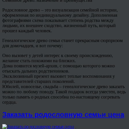
Семейное древо: назначение и преимущества
Родословное древо – это визуализация семейной истории,
оформленная по индивидуальному дизайну. Дополненная
фотографиями схема показывает степень родства между
людьми, их внешнее сходство, жизненный путь, который
прошел каждый человек.
Генеалогическое древо семьи станет прекрасным сюрпризом
для домочадцев, и вот почему:
Оно вызовет у детей интерес к своему происхождению,
желание стать похожими на близких.
Дома появится музей-архив, с помощью которого можно
отыскать дальних родственников.
Эксклюзивный презент вызовет теплые воспоминания у
представителей старших поколений.
Юбилей, новоселье, свадьба – генеалогическое древо заказать
можно по любому поводу. Такой подарок всегда уместен, ведь
только память о родных способна по-настоящему согревать
сердца.
Заказать родословную семьи цена