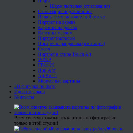
Шарж
Шарж пастелью (стилизация)
Стилизация под живопись
Печать фото на холсте в Якутске
Портрет на дереве
Картины на досках
Картины маслом
Портрет пастелью
Портрет карандашом (имитация)
Скетч
Портрет в стиле Touch Art
WPAP
ГРАНЖ
Поп Арт
Art Brush
Модульные картины
3D фигурка по фото
Идеи подарков
Контакты
Всем советую заказывать картины по фотографии
только в этой студии!