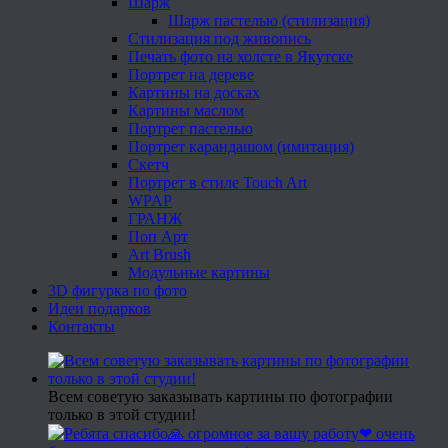
Шарж
Шарж пастелью (стилизация)
Стилизация под живопись
Печать фото на холсте в Якутске
Портрет на дереве
Картины на досках
Картины маслом
Портрет пастелью
Портрет карандашом (имитация)
Скетч
Портрет в стиле Touch Art
WPAP
ГРАНЖ
Поп Арт
Art Brush
Модульные картины
3D фигурка по фото
Идеи подарков
Контакты
Всем советую заказывать картины по фотографии
только в этой студии!