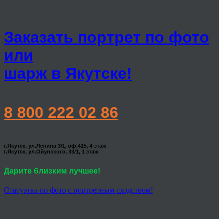
Заказать портрет по фото
или
шарж в Якутске!
8 800 222 02 86
г.Якутск, ул.Ленина 3/1, оф.415, 4 этаж
г.Якутск, ул.Ойунского, 33/1, 1 этаж
Дарите близким лучшее!
Статуэтка по фото с портретным сходством!