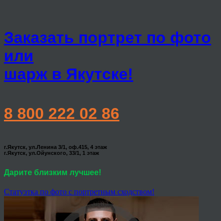
Заказать портрет по фото
или
шарж в Якутске!
8 800 222 02 86
г.Якутск, ул.Ленина 3/1, оф.415, 4 этаж
г.Якутск, ул.Ойунского, 33/1, 1 этаж
Дарите близким лучшее!
Статуэтка по фото с портретным сходством!