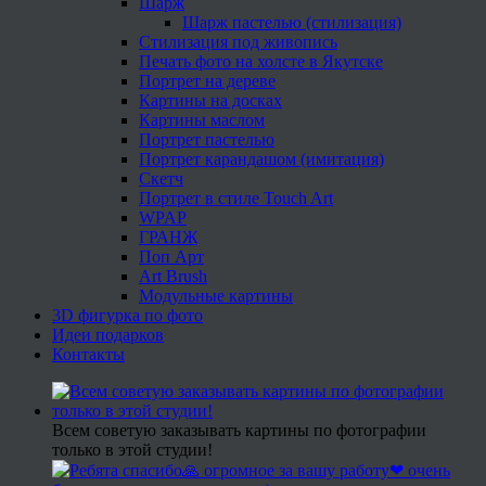
Шарж
Шарж пастелью (стилизация)
Стилизация под живопись
Печать фото на холсте в Якутске
Портрет на дереве
Картины на досках
Картины маслом
Портрет пастелью
Портрет карандашом (имитация)
Скетч
Портрет в стиле Touch Art
WPAP
ГРАНЖ
Поп Арт
Art Brush
Модульные картины
3D фигурка по фото
Идеи подарков
Контакты
Всем советую заказывать картины по фотографии
только в этой студии!