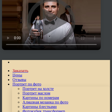
Заказать
Цены
Отзывы
Портрет по фото
Портрет на холсте
Портрет маслом
Картины по номерам
Алмазная мозаика по фото
Картины блестками
Фотокубик трансформер