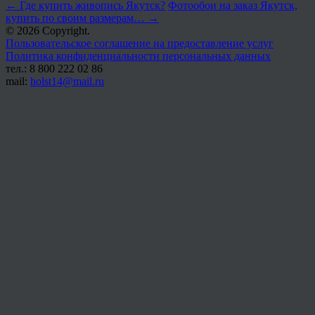
←
Где купить живопись Якутск?
Фотообои на заказ Якутск,
купить по своим размерам…
→
© 2026 Copyright.
Пользовательское соглашение на предоставление услуг
Политика конфиденциальности персональных данных
тел.: 8 800 222 02 86
mail:
holst14@mail.ru