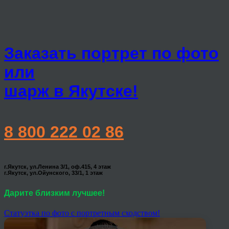
Заказать портрет по фото
или
шарж в Якутске!
8 800 222 02 86
г.Якутск, ул.Ленина 3/1, оф.415, 4 этаж
г.Якутск, ул.Ойунского, 33/1, 1 этаж
Дарите близким лучшее!
Статуэтка по фото с портретным сходством!