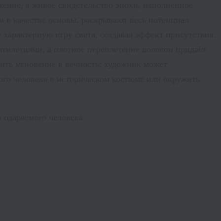
жение, а живое свидетельство эпохи, наполненное
 в качестве основы, раскрывают весь потенциал
 характерную игру света, создавая эффект присутствия.
ятилетиями, а плотное переплетение волокон придаёт
зить мгновение в вечность: художник может
ого человека в историческом костюме или окружить
 одаряемого человека.