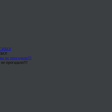
ИБО!
не прогадали!!!