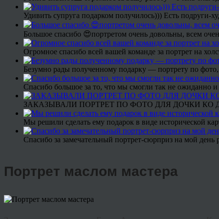
Удивить супруга подарком получилось))) Есть подруги-х
Большое спасибо 😍портретом очень довольны, всем очен
Огромное спасибо всей вашей команде за портрет на холс
Безумно рады полученному подарку — портрету по фото,
Спасибо большое за то, что мы смогли так не ожиданно
ЗАКАЗЫВАЛИ ПОРТРЕТ ПО ФОТО ДЛЯ ДОЧКИ КО ДН
Мы решили сделать ему подарок в виде исторической кар
Спасибо за замечательный портрет-сюрприз на мой день 
Портрет маслом мастера