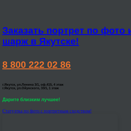
Заказать портрет по фото 
шарж в Якутске!
8 800 222 02 86
г.Якутск, ул.Ленина 3/1, оф.415, 4 этаж
г.Якутск, ул.Ойунского, 33/1, 1 этаж
Дарите близким лучшее!
Статуэтка по фото с портретным сходством!