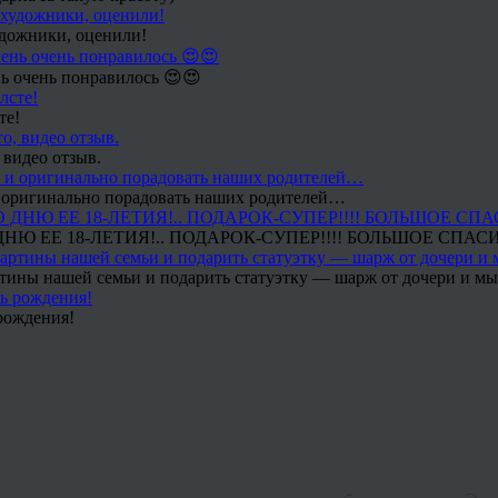
удожники, оценили!
ь очень понравилось 😍😍
те!
 видео отзыв.
 и оригинально порадовать наших родителей…
Ю ЕЕ 18-ЛЕТИЯ!.. ПОДАРОК-СУПЕР!!!! БОЛЬШОЕ СПАС
тины нашей семьи и подарить статуэтку — шарж от дочери и мы 
рождения!