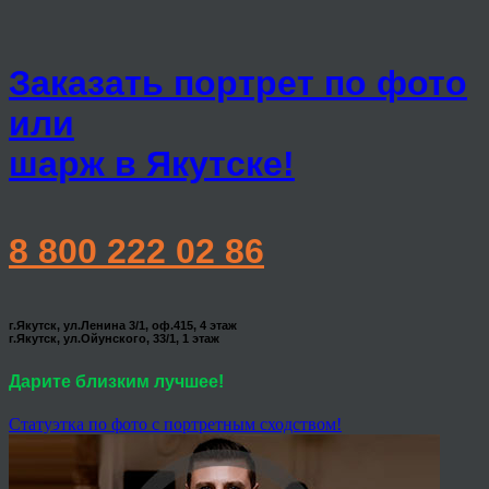
Заказать портрет по фото
или
шарж в Якутске!
8 800 222 02 86
г.Якутск, ул.Ленина 3/1, оф.415, 4 этаж
г.Якутск, ул.Ойунского, 33/1, 1 этаж
Дарите близким лучшее!
Статуэтка по фото с портретным сходством!