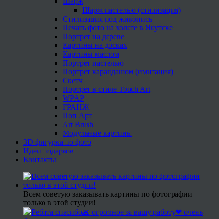
Шарж
Шарж пастелью (стилизация)
Стилизация под живопись
Печать фото на холсте в Якутске
Портрет на дереве
Картины на досках
Картины маслом
Портрет пастелью
Портрет карандашом (имитация)
Скетч
Портрет в стиле Touch Art
WPAP
ГРАНЖ
Поп Арт
Art Brush
Модульные картины
3D фигурка по фото
Идеи подарков
Контакты
Всем советую заказывать картины по фотографии
только в этой студии!