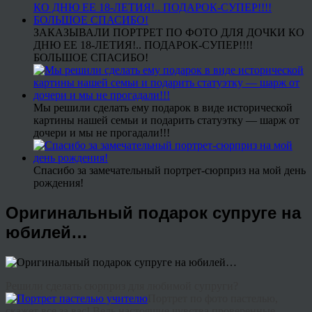
ЗАКАЗЫВАЛИ ПОРТРЕТ ПО ФОТО ДЛЯ ДОЧКИ КО
ДНЮ ЕЕ 18-ЛЕТИЯ!.. ПОДАРОК-СУПЕР!!!!
БОЛЬШОЕ СПАСИБО!
Мы решили сделать ему подарок в виде исторической
картины нашей семьи и подарить статуэтку — шарж от
дочери и мы не прогадали!!!
Спасибо за замечательный портрет-сюрприз на мой день
рождения!
Оригинальный подарок супруге на
юбилей…
Решили сделать сюрприз для любимой супруги?
Портрет по фото пастелью,
скажет все за вас! Ведь настоящие чувства проверенные