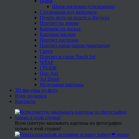
Шарж
Шарж пастелью (стилизация)
Стилизация под живопись
Печать фото на холсте в Якутске
Портрет на дереве
Картины на досках
Картины маслом
Портрет пастелью
Портрет карандашом (имитация)
Скетч
Портрет в стиле Touch Art
WPAP
ГРАНЖ
Поп Арт
Art Brush
Модульные картины
3D фигурка по фото
Идеи подарков
Контакты
Всем советую заказывать картины по фотографии
только в этой студии!