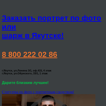
Заказать портрет по фото
или
шарж в Якутске!
8 800 222 02 86
г.Якутск, ул.Ленина 3/1, оф.415, 4 этаж
г.Якутск, ул.Ойунского, 33/1, 1 этаж
Дарите близким лучшее!
Статуэтка по фото с портретным сходством!