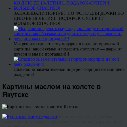
ЗАКАЗЫВАЛИ ПОРТРЕТ ПО ФОТО ДЛЯ ДОЧКИ КО
ДНЮ ЕЕ 18-ЛЕТИЯ!.. ПОДАРОК-СУПЕР!!!!
БОЛЬШОЕ СПАСИБО!
Мы решили сделать ему подарок в виде исторической
картины нашей семьи и подарить статуэтку — шарж от
дочери и мы не прогадали!!!
Спасибо за замечательный портрет-сюрприз на мой день
рождения!
Картины маслом на холсте в
Якутске
Наши
мастера
учтут
все
Ваши
пожелания
или
помогут
определиться
с
копией
картины или
репродукции
.