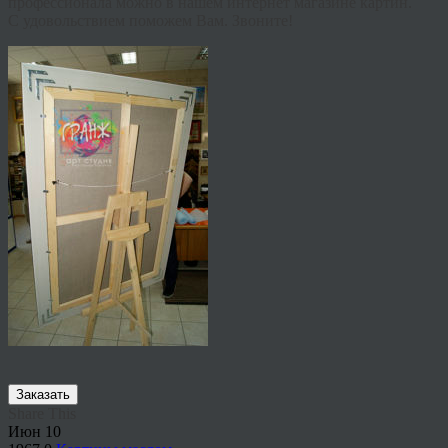
профессионала можно в нашем интернет магазине картин.
С удовольствием поможем Вам. Звоните!
Заказать
Share This
Июн
10