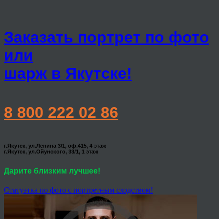
Заказать портрет по фото
или
шарж в Якутске!
8 800 222 02 86
г.Якутск, ул.Ленина 3/1, оф.415, 4 этаж
г.Якутск, ул.Ойунского, 33/1, 1 этаж
Дарите близким лучшее!
Статуэтка по фото с портретным сходством!