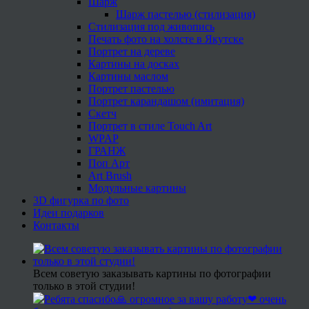
Шарж
Шарж пастелью (стилизация)
Стилизация под живопись
Печать фото на холсте в Якутске
Портрет на дереве
Картины на досках
Картины маслом
Портрет пастелью
Портрет карандашом (имитация)
Скетч
Портрет в стиле Touch Art
WPAP
ГРАНЖ
Поп Арт
Art Brush
Модульные картины
3D фигурка по фото
Идеи подарков
Контакты
Всем советую заказывать картины по фотографии
только в этой студии!